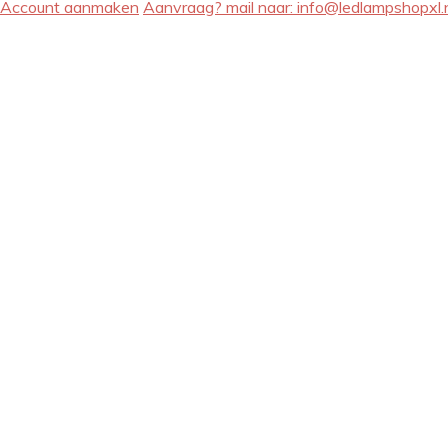
Account aanmaken
Aanvraag? mail naar:
info@ledlampshopxl.