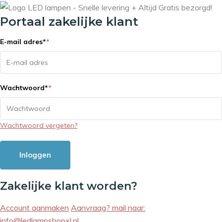
Portaal zakelijke klant
E-mail adres
*
*
Wachtwoord
*
*
Wachtwoord vergeten?
Inloggen
Zakelijke klant worden?
Account aanmaken
Aanvraag? mail naar:
info@ledlampshopxl.nl