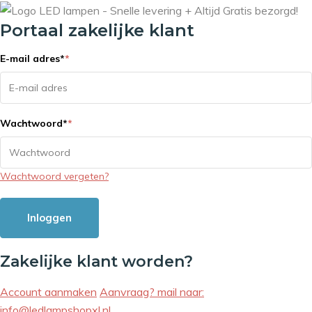
Portaal zakelijke klant
E-mail adres
*
*
Wachtwoord
*
*
Wachtwoord vergeten?
Inloggen
Zakelijke klant worden?
Account aanmaken
Aanvraag? mail naar:
info@ledlampshopxl.nl