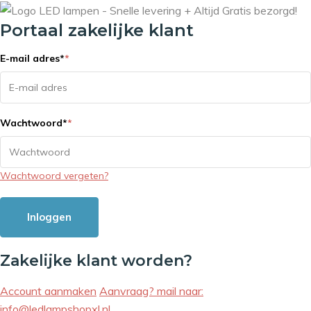
Portaal zakelijke klant
E-mail adres
*
*
Wachtwoord
*
*
Wachtwoord vergeten?
Inloggen
Zakelijke klant worden?
Account aanmaken
Aanvraag? mail naar:
info@ledlampshopxl.nl