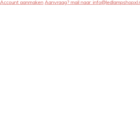
Account aanmaken
Aanvraag? mail naar:
info@ledlampshopxl.