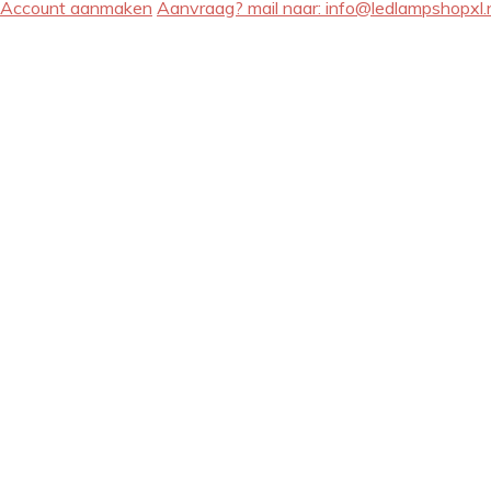
Account aanmaken
Aanvraag? mail naar:
info@ledlampshopxl.