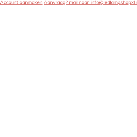
Account aanmaken
Aanvraag? mail naar:
info@ledlampshopxl.