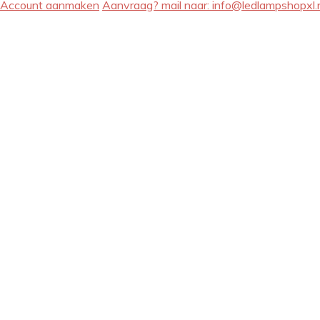
Account aanmaken
Aanvraag? mail naar:
info@ledlampshopxl.