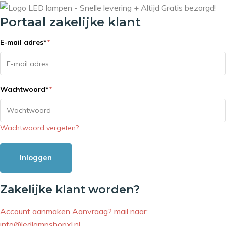
Portaal zakelijke klant
E-mail adres
*
*
Wachtwoord
*
*
Wachtwoord vergeten?
Inloggen
Zakelijke klant worden?
Account aanmaken
Aanvraag? mail naar:
info@ledlampshopxl.nl