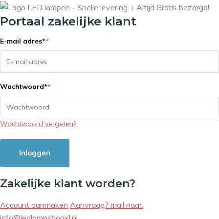
Portaal zakelijke klant
E-mail adres
*
*
Wachtwoord
*
*
Wachtwoord vergeten?
Inloggen
Zakelijke klant worden?
Account aanmaken
Aanvraag? mail naar:
info@ledlampshopxl.nl