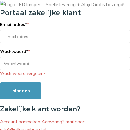
Portaal zakelijke klant
E-mail adres
*
*
Wachtwoord
*
*
Wachtwoord vergeten?
Inloggen
Zakelijke klant worden?
Account aanmaken
Aanvraag? mail naar:
info@ledlampshopxl.nl