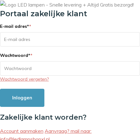
Portaal zakelijke klant
E-mail adres
*
*
Wachtwoord
*
*
Wachtwoord vergeten?
Inloggen
Zakelijke klant worden?
Account aanmaken
Aanvraag? mail naar:
info@ledlampshopxl.nl