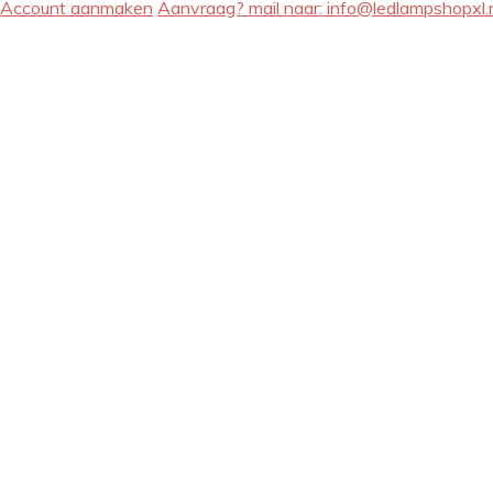
Account aanmaken
Aanvraag? mail naar:
info@ledlampshopxl.