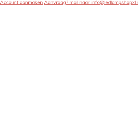
Account aanmaken
Aanvraag? mail naar:
info@ledlampshopxl.