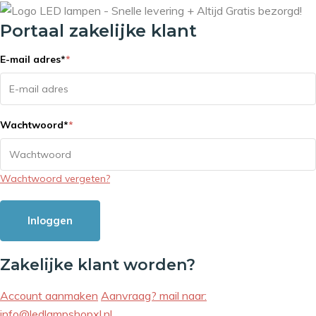
Portaal zakelijke klant
E-mail adres
*
*
Wachtwoord
*
*
Wachtwoord vergeten?
Inloggen
Zakelijke klant worden?
Account aanmaken
Aanvraag? mail naar:
info@ledlampshopxl.nl