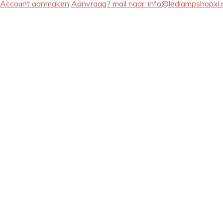
Account aanmaken
Aanvraag? mail naar:
info@ledlampshopxl.