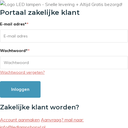
Portaal zakelijke klant
E-mail adres
*
*
Wachtwoord
*
*
Wachtwoord vergeten?
Inloggen
Zakelijke klant worden?
Account aanmaken
Aanvraag? mail naar:
info@ledlampshopxl.nl