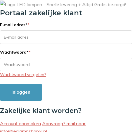
Portaal zakelijke klant
E-mail adres
*
*
Wachtwoord
*
*
Wachtwoord vergeten?
Inloggen
Zakelijke klant worden?
Account aanmaken
Aanvraag? mail naar:
info@ledlampshopxl.nl