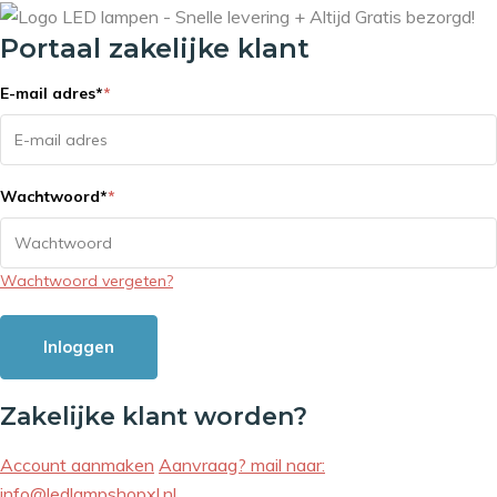
Portaal zakelijke klant
E-mail adres
*
*
Wachtwoord
*
*
Wachtwoord vergeten?
Inloggen
Zakelijke klant worden?
Account aanmaken
Aanvraag? mail naar:
info@ledlampshopxl.nl