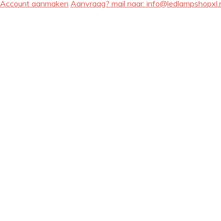
Account aanmaken
Aanvraag? mail naar:
info@ledlampshopxl.