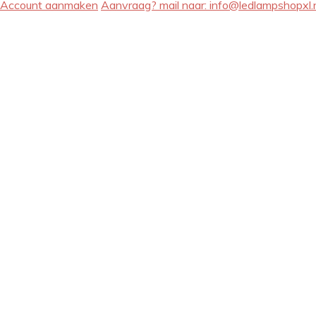
Account aanmaken
Aanvraag? mail naar:
info@ledlampshopxl.