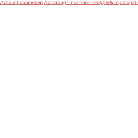
Account aanmaken
Aanvraag? mail naar:
info@ledlampshopxl.