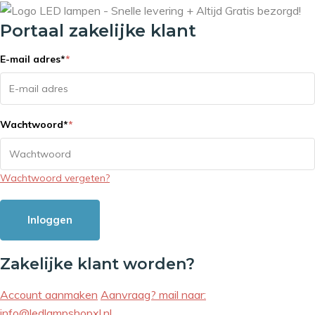
Portaal zakelijke klant
E-mail adres
*
*
Wachtwoord
*
*
Wachtwoord vergeten?
Inloggen
Zakelijke klant worden?
Account aanmaken
Aanvraag? mail naar:
info@ledlampshopxl.nl