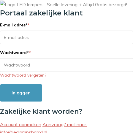
Portaal zakelijke klant
E-mail adres
*
*
Wachtwoord
*
*
Wachtwoord vergeten?
Inloggen
Zakelijke klant worden?
Account aanmaken
Aanvraag? mail naar:
info@ledlampshopxl.nl