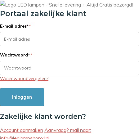
Portaal zakelijke klant
E-mail adres
*
*
Wachtwoord
*
*
Wachtwoord vergeten?
Inloggen
Zakelijke klant worden?
Account aanmaken
Aanvraag? mail naar:
info@ledlampshopxl.nl