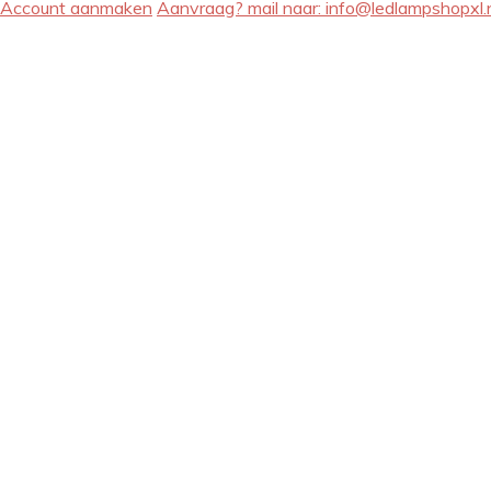
Account aanmaken
Aanvraag? mail naar:
info@ledlampshopxl.