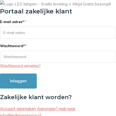
Portaal zakelijke klant
E-mail adres
*
*
Wachtwoord
*
*
Wachtwoord vergeten?
Inloggen
Zakelijke klant worden?
Account aanmaken
Aanvraag? mail naar:
info@ledlampshopxl.nl