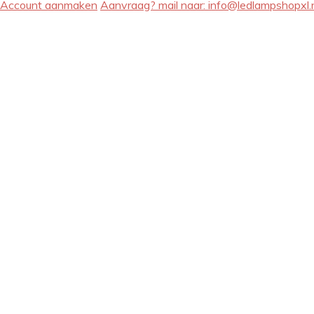
Account aanmaken
Aanvraag? mail naar:
info@ledlampshopxl.